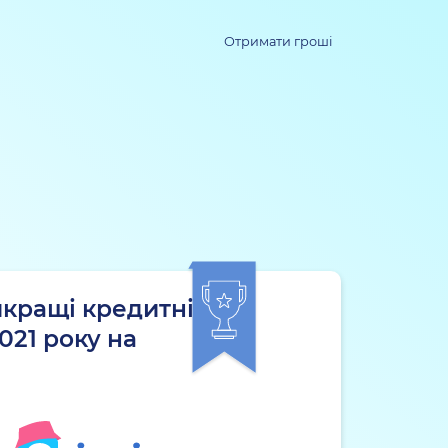
Отримати гроші
йкращі кредитні
021 року на