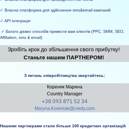
✓ Власна платформа для здійснення sms&email кампаній
✓ API інтеграція
✓ Багато дієвих способів привести вам клієнтів (PPC, SMM, SEO,
Affiliation, sms & email)
Зробіть крок до збільшення свого прибутку!
Станьте нашим ПАРТНЕРОМ!
З питань співробітництва звертайтесь:
Кореняк Марина
Country Manager
+38 093 871 52 34
Maryna.Koreniak@credy.com
Нашими партнерами стали більше 100 кредитних організацій