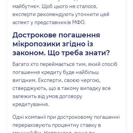
майбутнє». Щоб цього не сталося,
експерти рекомендують уточнити цей
аспект у представників МФО.
Дострокове погашення
мікропозики згідно із
законом. Що треба знати?
Багато хто переймається тим, який спосіб
погашення кредиту буде найбільш
вигідним. Експерти, своєю чергою,
стверджують, що в такому випадку все
залежить від умов договору
кредитування.
Одні компанії при достроковому погашенні
перераховують процентну ставку в
менший бік. Наприклад, якщо ви