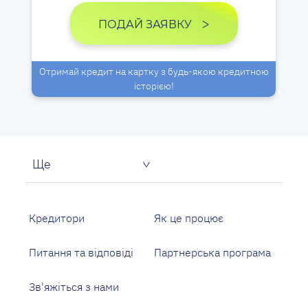
ПОДАЙ ЗАЯВКУ
Отримай кредит на картку з будь-якою кредитною
історією!
Ще
Кредитори
Як це процює
Питання та відповіді
Партнерська програма
Зв'яжіться з нами