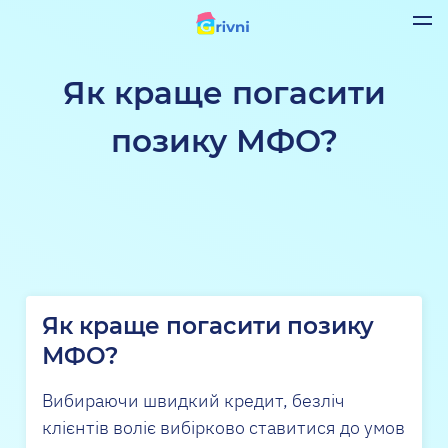
Як краще погасити
позику МФО?
Як краще погасити позику
МФО?
Вибираючи швидкий кредит, безліч
клієнтів воліє вибірково ставитися до умов