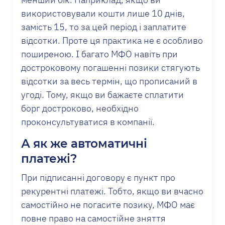
використовували кошти лише 10 днів,
замість 15, то за цей період і заплатите
відсотки. Проте ця практика не є особливо
поширеною. І багато МФО навіть при
достроковому погашенні позики стягують
відсотки за весь термін, що прописаний в
угоді. Тому, якщо ви бажаєте сплатити
борг достроково, необхідно
проконсультуватися в компанії.
А як же автоматичні
платежі?
При підписанні договору є пункт про
рекурентні платежі. Тобто, якщо ви вчасно
самостійно не погасите позику, МФО має
повне право на самостійне зняття