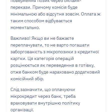
повернення позик через онлайн-
перекази. Причому комісія буде
мінімальною або відсутня зовсім. Оплата ж
таким способом відбувається
моментально.
Важливо! Якщо ви не бажаєте
переплачувати, то не варто погашати
заборгованість з мікропозики з кредитної
картки. Ця категорія операцій
розцінюється як переведення в готівку,
отже банком буде нараховано додатковий
комісійний збір.
Слід зазначити, що оплачуючи
мікрокредит через банк, треба
враховувати внутрішню політику
організації.