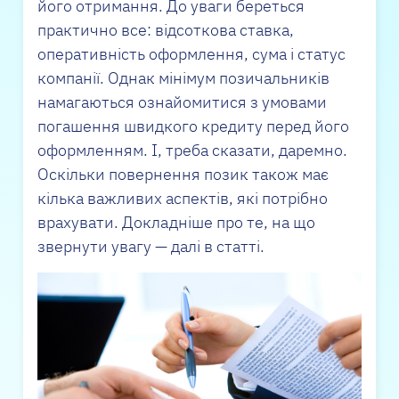
його отримання. До уваги береться
практично все: відсоткова ставка,
оперативність оформлення, сума і статус
компанії. Однак мінімум позичальників
намагаються ознайомитися з умовами
погашення швидкого кредиту перед його
оформленням. І, треба сказати, даремно.
Оскільки повернення позик також має
кілька важливих аспектів, які потрібно
врахувати. Докладніше про те, на що
звернути увагу — далі в статті.