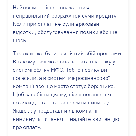
Найпоширенішою вважається
неправильний розрахунок суми кредиту.
Коли при оплаті не були враховані
відсотки, обслуговування позики або ще
щось.
Також може бути технічний збій програми.
В такому разі можлива втрата платежу у
системі обліку МФО. Тобто позику ви
погасили, а в системі мікрофінансової
компанії все ще маєте статус боржника.
Щоб запобігти цьому, після погашення
позики достатньо запросити виписку.
Якщо ж у представників компанії
виникнуть питання — надайте квитанцію
про оплату.