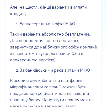
Але, на щастя, є інші варіанти виплати
кредиту:
Безпосередньо в офісі МФО
Такий варіант є абсолютно безплатним.
Для повернення коштів достатньо
звернутися до найближчого офісу компанії
з паспортом та угодою позики (або її
електронною версією).
За банківськими реквізитами МФО
В особистому кабінеті на платформі
мікрофінансової компанії можуть бути
представлені реквізити для погашення
позики у банку. Повернути позику можна
через будь-який термінал. Варто