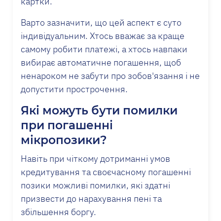
картки.
Варто зазначити, що цей аспект є суто
індивідуальним. Хтось вважає за краще
самому робити платежі, а хтось навпаки
вибирає автоматичне погашення, щоб
ненароком не забути про зобов'язання і не
допустити прострочення.
Які можуть бути помилки
при погашенні
мікропозики?
Навіть при чіткому дотриманні умов
кредитування та своєчасному погашенні
позики можливі помилки, які здатні
призвести до нарахування пені та
збільшення боргу.