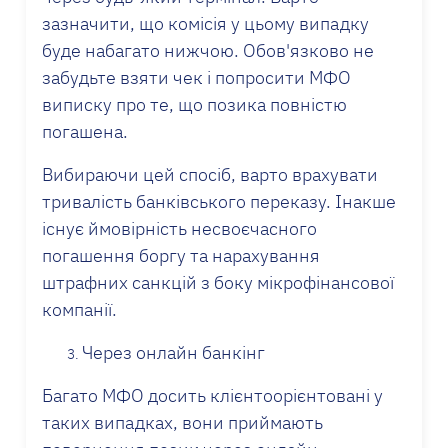
зазначити, що комісія у цьому випадку
буде набагато нижчою. Обов'язково не
забудьте взяти чек і попросити МФО
виписку про те, що позика повністю
погашена.
Вибираючи цей спосіб, варто врахувати
тривалість банківського переказу. Інакше
існує ймовірність несвоєчасного
погашення боргу та нарахування
штрафних санкцій з боку мікрофінансової
компанії.
Через онлайн банкінг
Багато МФО досить клієнтоорієнтовані у
таких випадках, вони приймають