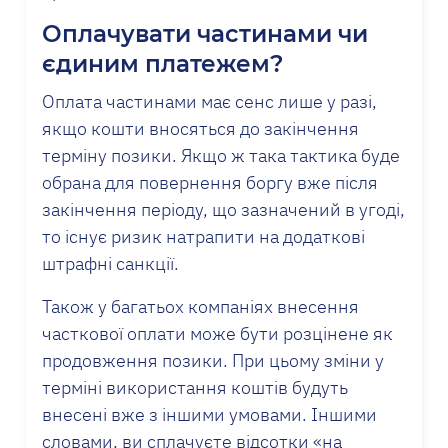
Оплачувати частинами чи
єдиним платежем?
Оплата частинами має сенс лише у разі,
якщо кошти вносяться до закінчення
терміну позики. Якщо ж така тактика буде
обрана для повернення боргу вже після
закінчення періоду, що зазначений в угоді,
то існує ризик натрапити на додаткові
штрафні санкції.
Також у багатьох компаніях внесення
часткової оплати може бути розцінене як
продовження позики. При цьому зміни у
терміні використання коштів будуть
внесені вже з іншими умовами. Іншими
словами, ви сплачуєте відсотки «на