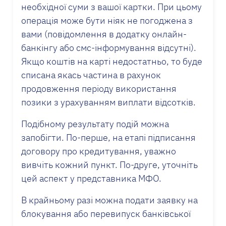
необхідної суми з вашої картки. При цьому
операція може бути ніяк не погоджена з
вами (повідомлення в додатку онлайн-
банкінгу або смс-інформування відсутні).
Якщо коштів на карті недостатньо, то буде
списана якась частина в рахунок
продовження періоду використання
позики з урахуванням виплати відсотків.
Подібному результату подій можна
запобігти. По-перше, на етапі підписання
договору про кредитування, уважно
вивчіть кожний пункт. По-друге, уточніть
цей аспект у представника МФО.
В крайньому разі можна подати заявку на
блокування або перевипуск банківської